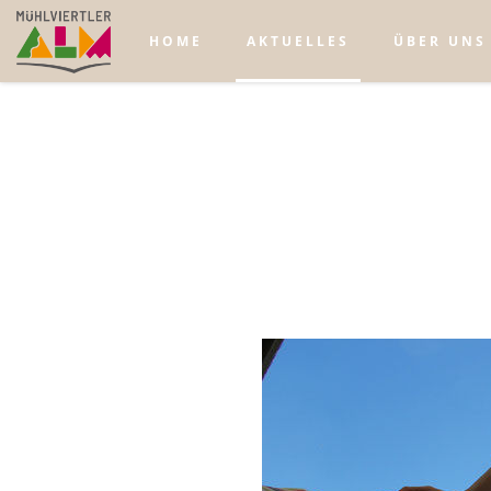
HOME
AKTUELLES
ÜBER UNS