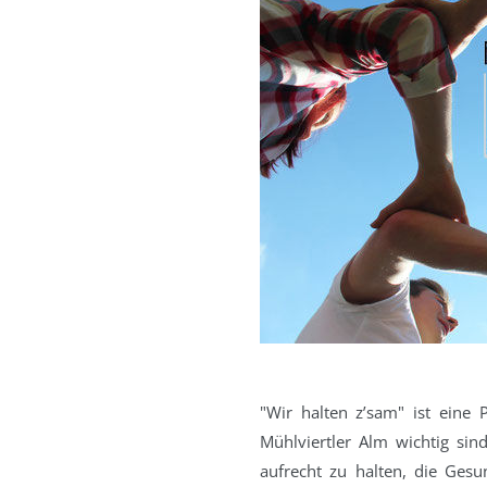
"Wir halten z’sam" ist eine 
Mühlviertler Alm wichtig sin
aufrecht zu halten, die Ges