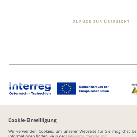
ZURÜCK ZUR ÜBERSICHT
Cookie-Einwilligung
IMPRESSUM
DATENSCHU
Wir verwenden Cookies, um unserer Webseite für Sie möglichst ben
Informationen finden Sie in der
Datenschutzerklärung
.