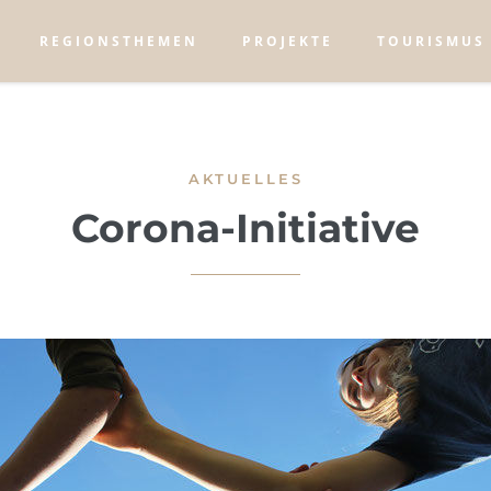
REGIONSTHEMEN
PROJEKTE
TOURISMUS
AKTUELLES
Corona-Initiative