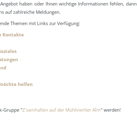
 Angebot haben oder Ihnen wichtige Informationen fehlen, dann
ns auf zahlreiche Meldungen.
gende Themen mit Links zur Verfügung:
e Kontakte
Soziales
istungen
end
 möchte helfen
ok-Gruppe "
Z'samhalten auf der Mühlviertler Alm
" werden!