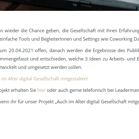
 wieder die Chance geben, die Gesellschaft mit ihren Erfahrung
 einfache Tools und BegleiterInnen und Settings wie Coworking Da
 zum 20.04.2021 offen, danach werden die Ergebnisse des Publi
mmengefasst und entschieden, welche 3 Ideen zu Arbeits- un
twickelt und umgesetzt werden sollen.
im Alter digital Gesellschaft mitgestalten!
jekt erhalten Sie
hier
oder auch gerne telefonisch bei Leaderma
nn ihr für unser Projekt „Auch im Alter digital Gesellschaft mitges