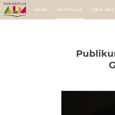
HOME
AKTUELLES
ÜBER UNS
Publiku
G