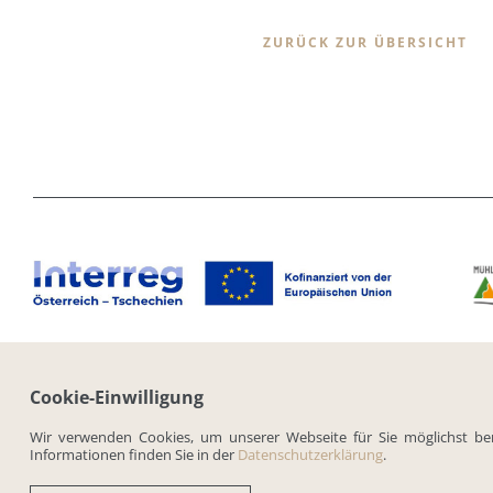
ZURÜCK ZUR ÜBERSICHT
Cookie-Einwilligung
IMPRESSUM
DATENSCHU
Wir verwenden Cookies, um unserer Webseite für Sie möglichst ben
Informationen finden Sie in der
Datenschutzerklärung
.
© 2019 Verband Mühlviertler Alm. Alle Rechte vorbehalten.