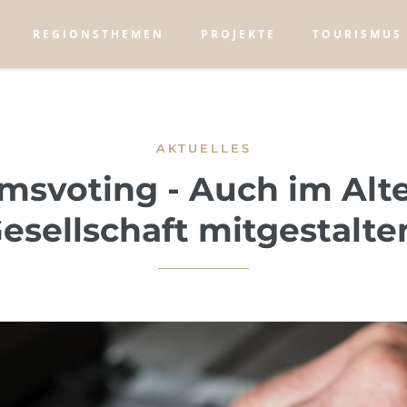
REGIONSTHEMEN
PROJEKTE
TOURISMUS
AKTUELLES
msvoting - Auch im Alter
esellschaft mitgestalte