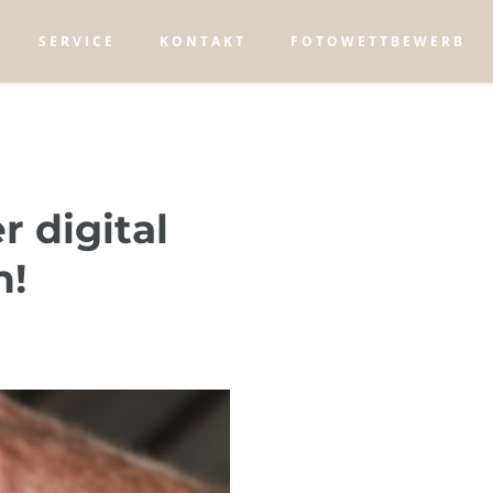
SERVICE
KONTAKT
FOTOWETTBEWERB
 digital
n!