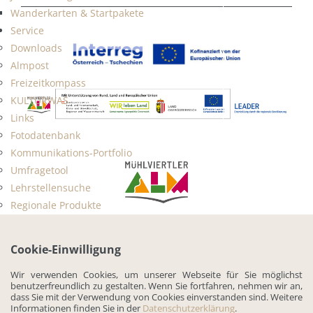
Wanderkarten & Startpakete
Service
Downloads
Almpost
Freizeitkompass
KULTURWAS
Links
Fotodatenbank
Kommunikations-Portfolio
Umfragetool
Lehrstellensuche
Regionale Produkte
Kontakt
IMPRESSUM
DATENSCHUTZ
KONTAKT
Fotowettbewerb
Cookie-Einwilligung
Wir verwenden Cookies, um unserer Webseite für Sie möglichst
benutzerfreundlich zu gestalten. Wenn Sie fortfahren, nehmen wir an,
dass Sie mit der Verwendung von Cookies einverstanden sind. Weitere
Informationen finden Sie in der
Datenschutzerklärung
.