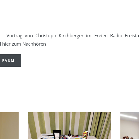
m - Vortrag von Christoph Kirchberger im Freien Radio F
d hier zum Nachhören
N RAUM