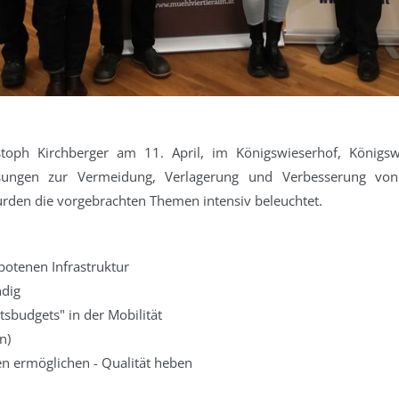
stoph Kirchberger am 11. April, im Königswieserhof, Königs
ösungen zur Vermeidung, Verlagerung und Verbesserung vo
rden die vorgebrachten Themen intensiv beleuchtet.
otenen Infrastruktur
ndig
sbudgets" in der Mobilität
n)
en ermöglichen - Qualität heben