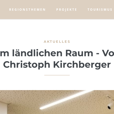
REGIONSTHEMEN
PROJEKTE
TOURISMUS
AKTUELLES
im ländlichen Raum - V
Christoph Kirchberger