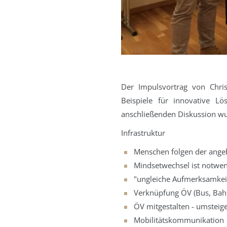
Der Impulsvortrag von Chri
Beispiele für innovative L
anschließenden Diskussion wu
Infrastruktur
Menschen folgen der angeb
Mindsetwechsel ist notwe
"ungleiche Aufmerksamkeit
Verknüpfung ÖV (Bus, Bah
ÖV mitgestalten - umsteig
Mobilitätskommunikation