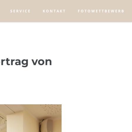
SERVICE
KONTAKT
FOTOWETTBEWERB
ortrag von