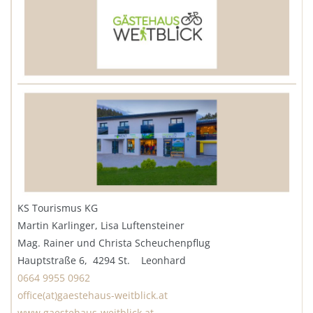
KS Tourismus KG
Martin Karlinger, Lisa Luftensteiner
Mag. Rainer und Christa Scheuchenpflug
Hauptstraße 6, 4294 St. Leonhard
0664 9955 0962
office(at)gaestehaus-weitblick.at
www.gaestehaus-weitblick.at