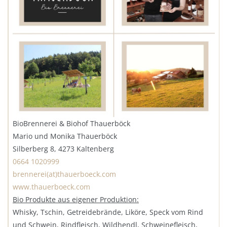
BioBrennerei & Biohof Thauerböck
Mario und Monika Thauerböck
Silberberg 8, 4273 Kaltenberg
0664 1020999
brennerei(at)thauerboeck.com
www.thauerboeck.com
Bio Produkte aus eigener Produktion:
Whisky, Tschin, Getreidebrände, Liköre, Speck vom Rind
und Schwein, Rindfleisch, Wildhendl, Schweinefleisch,