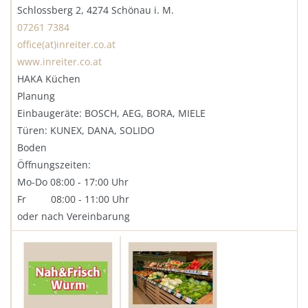
Schlossberg 2, 4274 Schönau i. M.
07261 7384
office(at)inreiter.co.at
www.inreiter.co.at
HAKA Küchen
Planung
Einbaugeräte: BOSCH, AEG, BORA, MIELE
Türen: KUNEX, DANA, SOLIDO
Boden
Öffnungszeiten:
Mo-Do 08:00 - 17:00 Uhr
Fr 08:00 - 11:00 Uhr
oder nach Vereinbarung