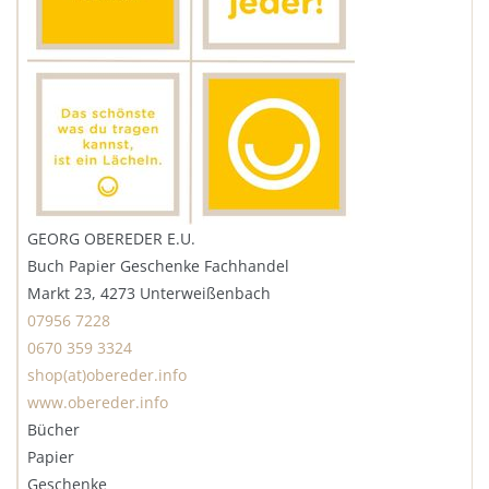
GEORG OBEREDER E.U.
Buch Papier Geschenke Fachhandel
Markt 23, 4273 Unterweißenbach
07956 7228
0670 359 3324
shop(at)obereder.info
www.obereder.info
Bücher
Papier
Geschenke