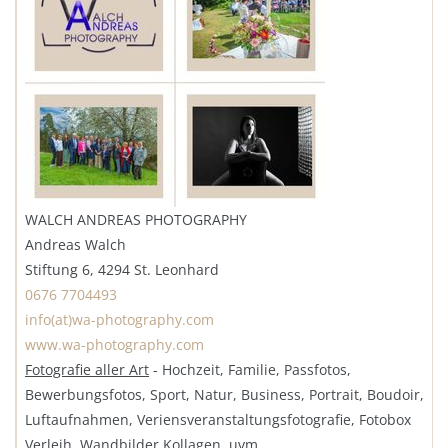
WALCH ANDREAS PHOTOGRAPHY
Andreas Walch
Stiftung 6, 4294 St. Leonhard
0676 7704493
info(at)wa-photography.com
www.wa-photography.com
Fotografie aller Art
- Hochzeit, Familie, Passfotos,
Bewerbungsfotos, Sport, Natur, Business, Portrait, Boudoir,
Luftaufnahmen, Veriensveranstaltungsfotografie, Fotobox
Verleih, Wandbilder Kollagen, uvm.