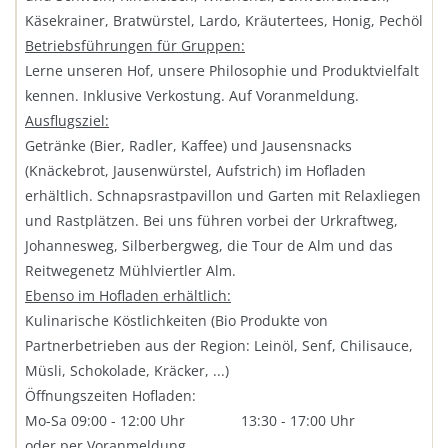
Käsekrainer, Bratwürstel, Lardo, Kräutertees, Honig, Pechöl
Betriebsführungen für Gruppen:
Lerne unseren Hof, unsere Philosophie und Produktvielfalt
kennen. Inklusive Verkostung. Auf Voranmeldung.
Ausflugsziel:
Getränke (Bier, Radler, Kaffee) und Jausensnacks
(Knäckebrot, Jausenwürstel, Aufstrich) im Hofladen
erhältlich. Schnapsrastpavillon und Garten mit Relaxliegen
und Rastplätzen. Bei uns führen vorbei der Urkraftweg,
Johannesweg, Silberbergweg, die Tour de Alm und das
Reitwegenetz Mühlviertler Alm.
Ebenso im Hofladen erhältlich:
Kulinarische Köstlichkeiten (Bio Produkte von
Partnerbetrieben aus der Region: Leinöl, Senf, Chilisauce,
Müsli, Schokolade, Kräcker, ...)
Öffnungszeiten Hofladen:
Mo-Sa 09:00 - 12:00 Uhr 13:30 - 17:00 Uhr
oder per Voranmeldung