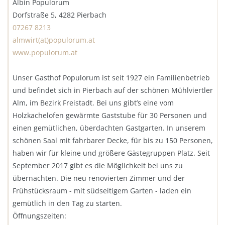
Albin Populorum
Dorfstraße 5, 4282 Pierbach
07267 8213
almwirt(at)populorum.at
www.populorum.at
Unser Gasthof Populorum ist seit 1927 ein Familienbetrieb
und befindet sich in Pierbach auf der schönen Mühlviertler
Alm, im Bezirk Freistadt. Bei uns gibt’s eine vom
Holzkachelofen gewärmte Gaststube für 30 Personen und
einen gemütlichen, überdachten Gastgarten. In unserem
schönen Saal mit fahrbarer Decke, für bis zu 150 Personen,
haben wir für kleine und größere Gästegruppen Platz. Seit
September 2017 gibt es die Möglichkeit bei uns zu
übernachten. Die neu renovierten Zimmer und der
Frühstücksraum - mit südseitigem Garten - laden ein
gemütlich in den Tag zu starten.
Öffnungszeiten: