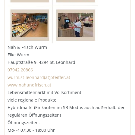
Nah & Frisch Wurm
Elke Wurm
Hauptstraße 9, 4294 St. Leonhard
07942 20866
wurm.st-leonhard(at)pfeiffer.at
www.nahundfrisch.at
Lebensmittelmarkt mit Vollsortiment
viele regionale Produkte
Hybridmarkt (Einkaufen im SB Modus auch außerhalb der
regulären Öffnungszeiten)
Öffnungszeiten:
Mo-Fr 07:30 - 18:00 Uhr