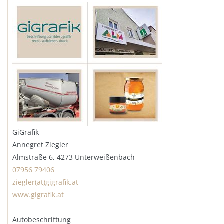
GiGrafik
Annegret Ziegler
Almstraße 6, 4273 Unterweißenbach
07956 79406
ziegler(at)gigrafik.at
www.gigrafik.at
Autobeschriftung