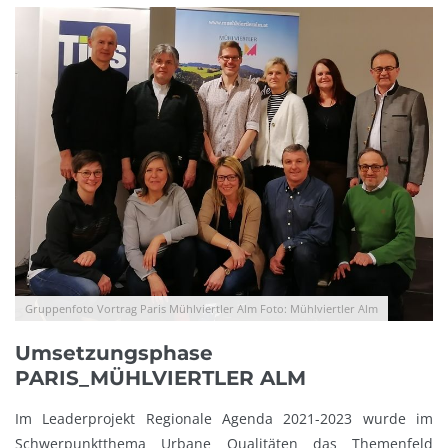
Gruppenfoto Vortrag Paris Mühlviertler Alm Foto: Mühlviertler Alm
Umsetzungsphase
PARIS_MÜHLVIERTLER ALM
Im Leaderprojekt Regionale Agenda 2021-2023 wurde im
Schwerpunktthema Urbane Qualitäten das Themenfeld