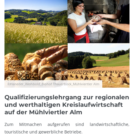
©Haneder_Weihbold_Biohof Thauerböck_Mühlviertler Alm
Qualifizierungslehrgang zur regionalen
und werthaltigen Kreislaufwirtschaft
auf der Mühlviertler Alm
Zum Mitmachen aufgerufen sind landwirtschaftliche,
touristische und gewerbliche Betriebe.