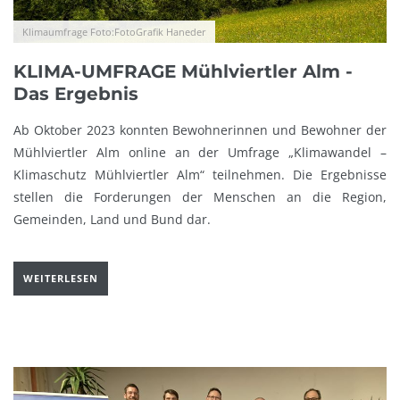
Klimaumfrage Foto:FotoGrafik Haneder
KLIMA-UMFRAGE Mühlviertler Alm -
Das Ergebnis
Ab Oktober 2023 konnten Bewohnerinnen und Bewohner der
Mühlviertler Alm online an der Umfrage „Klimawandel –
Klimaschutz Mühlviertler Alm“ teilnehmen. Die Ergebnisse
stellen die Forderungen der Menschen an die Region,
Gemeinden, Land und Bund dar.
WEITERLESEN