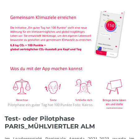
Pilotphase ein guter Tag hat 100 Punkte Foto: Kairos
Test- oder Pilotphase
PARIS_MÜHLVIERTLER ALM
Im Leaderprojekt Regionale Agenda 2021-2023 wurde im