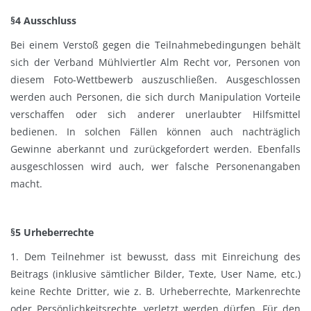
§4 Ausschluss
Bei einem Verstoß gegen die Teilnahmebedingungen behält
sich der Verband Mühlviertler Alm Recht vor, Personen von
diesem Foto-Wettbewerb auszuschließen. Ausgeschlossen
werden auch Personen, die sich durch Manipulation Vorteile
verschaffen oder sich anderer unerlaubter Hilfsmittel
bedienen. In solchen Fällen können auch nachträglich
Gewinne aberkannt und zurückgefordert werden. Ebenfalls
ausgeschlossen wird auch, wer falsche Personenangaben
macht.
§5 Urheberrechte
1. Dem Teilnehmer ist bewusst, dass mit Einreichung des
Beitrags (inklusive sämtlicher Bilder, Texte, User Name, etc.)
keine Rechte Dritter, wie z. B. Urheberrechte, Markenrechte
oder Persönlichkeitsrechte, verletzt werden dürfen. Für den