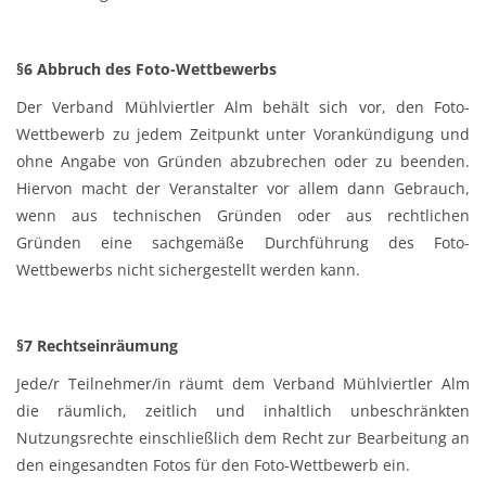
§6 Abbruch des Foto-Wettbewerbs
Der Verband Mühlviertler Alm behält sich vor, den Foto-
Wettbewerb zu jedem Zeitpunkt unter Vorankündigung und
ohne Angabe von Gründen abzubrechen oder zu beenden.
Hiervon macht der Veranstalter vor allem dann Gebrauch,
wenn aus technischen Gründen oder aus rechtlichen
Gründen eine sachgemäße Durchführung des Foto-
Wettbewerbs nicht sichergestellt werden kann.
§7 Rechtseinräumung
Jede/r Teilnehmer/in räumt dem Verband Mühlviertler Alm
die räumlich, zeitlich und inhaltlich unbeschränkten
Nutzungsrechte einschließlich dem Recht zur Bearbeitung an
den eingesandten Fotos für den Foto-Wettbewerb ein.