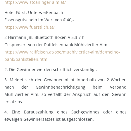
https://www.stoaninger-alm.at/
Hotel Fürst, Unterweißenbach
Essensgutschein im Wert von € 40,-
https://www.fuerstlich.at/
2 Harmann JBL Bluetooth Boxen V 5.3 7 h
Gesponsert von der Raiffeisenbank Mühlviertler Alm
https://www.raiffeisen.at/ooe/muehlviertler-alm/de/meine-
bank/bankstellen.html
2. Die Gewinner werden schriftlich verständigt.
3. Meldet sich der Gewinner nicht innerhalb von 2 Wochen
nach der Gewinnbenachrichtigung beim Verband
Mühlviertler Alm, so verfällt der Anspruch auf den Gewinn
ersatzlos.
4. Eine Barauszahlung eines Sachgewinnes oder eines
etwaigen Gewinnersatzes ist ausgeschlossen.