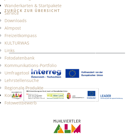
Wanderkarten & Startpakete
ZURÜCK ZUR ÜBERSICHT
Service
Downloads
Almpost
Freizeitkompass
KULTURWAS
Links
Fotodatenbank
Kommunikations-Portfolio
Umfragetool
Lehrstellensuche
Regionale Produkte
Kontakt
Fotowettbewerb