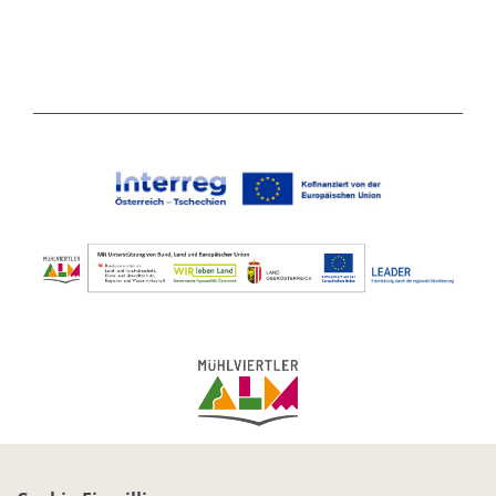
IMPRESSUM
DATENSCHUTZ
KONTAKT